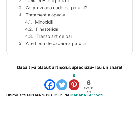
Ciclul cresterii parului
Ce provoaca caderea parului?
Tratament alopecie
Minoxidil
Finasterida
Transplant de par
Alte tipuri de cadere a parului
Daca ti-a placut articolul, apreciaza-l cu un share!
6
6
Shar
es
Ultima actualizare 2020-01-15 de
Mariana Felvinczi