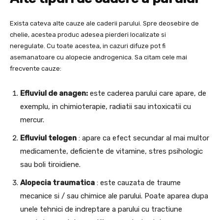
Exista cateva alte cauze ale caderii parului. Spre deosebire de
chelie, acestea produc adesea pierderi localizate si
neregulate. Cu toate acestea, in cazuri difuze pot fi
asemanatoare cu alopecie androgenica. Sa citam cele mai
frecvente cauze:
Efluviul de anagen:
este caderea parului care apare, de
exemplu, in chimioterapie, radiatii sau intoxicatii cu
mercur.
Efluviul telogen
: apare ca efect secundar al mai multor
medicamente, deficiente de vitamine, stres psihologic
sau boli tiroidiene.
Alopecia traumatica
: este cauzata de traume
mecanice si / sau chimice ale parului. Poate aparea dupa
unele tehnici de indreptare a parului cu tractiune