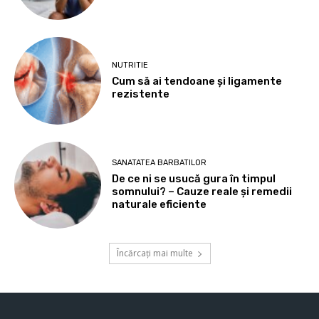
NUTRITIE
Cum să ai tendoane şi ligamente
rezistente
SANATATEA BARBATILOR
De ce ni se usucă gura în timpul
somnului? – Cauze reale și remedii
naturale eficiente
Încărcați mai multe