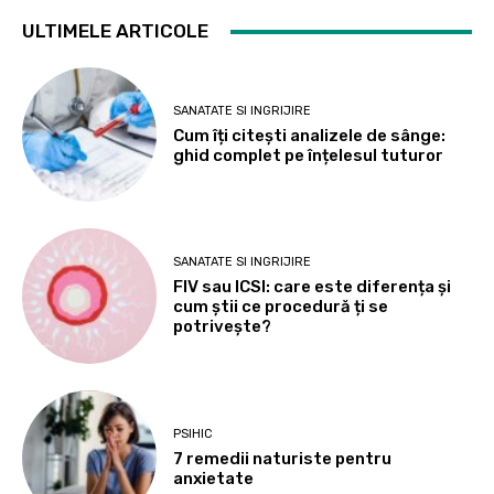
ULTIMELE ARTICOLE
SANATATE SI INGRIJIRE
Cum îți citești analizele de sânge:
ghid complet pe înțelesul tuturor
SANATATE SI INGRIJIRE
FIV sau ICSI: care este diferența și
cum știi ce procedură ți se
potrivește?
PSIHIC
7 remedii naturiste pentru
anxietate