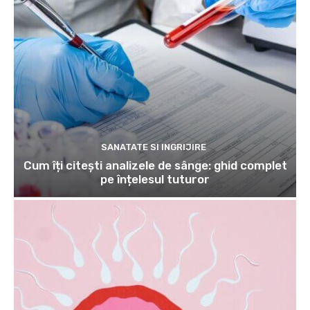
SANATATE SI INGRIJIRE
Cum îți citești analizele de sânge: ghid complet
pe înțelesul tuturor