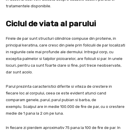
tratamentele disponibile.
Ciclul de viata al parului
Firele de par sunt structuri cilindrice compuse din proteine, in
principal keratina, care cresc din piele prin foliculii de par localizati
in regiunile cele mai profunde ale dermului. Intregul corp, cu
exceptia palmelor si talpilor picioarelor, are foliculi si par. In unele
locuri, pentru ca sunt foarte clare si fine, pot trece neobservate,
dar sunt acolo.
Parul prezinta caracteristici diferite si viteza de crestere in
fiecare loc al corpului, ceea ce este evident atunci cand
comparam genele, parul, parul pubian si barba, de
exemplu. Scalpul are in medie 100.000 de fire de par, cu o crestere
medie de 1 pana la 2 cm pe luna.
In fiecare zi pierdem aproximativ 75 pana la 100 de fire de par. In