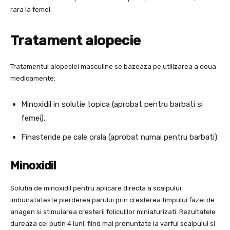
rara la femei.
Tratament alopecie
Tratamentul alopeciei masculine se bazeaza pe utilizarea a doua
medicamente:
Minoxidil in solutie topica (aprobat pentru barbati si
femei).
Finasteride pe cale orala (aprobat numai pentru barbati).
Minoxidil
Solutia de minoxidil pentru aplicare directa a scalpului
imbunatateste pierderea parului prin cresterea timpului fazei de
anagen si stimularea cresterii foliculilor miniaturizati. Rezultatele
dureaza cel putin 4 luni, fiind mai pronuntate la varful scalpului si