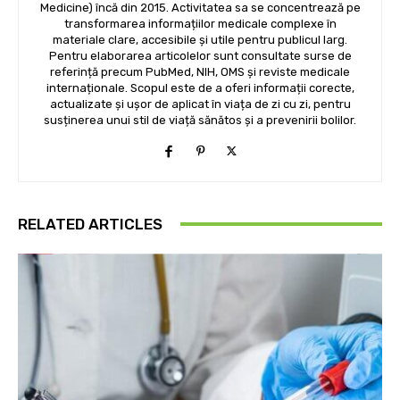
Medicine) încă din 2015. Activitatea sa se concentrează pe
transformarea informațiilor medicale complexe în
materiale clare, accesibile și utile pentru publicul larg.
Pentru elaborarea articolelor sunt consultate surse de
referință precum PubMed, NIH, OMS și reviste medicale
internaționale. Scopul este de a oferi informații corecte,
actualizate și ușor de aplicat în viața de zi cu zi, pentru
susținerea unui stil de viață sănătos și a prevenirii bolilor.
RELATED ARTICLES