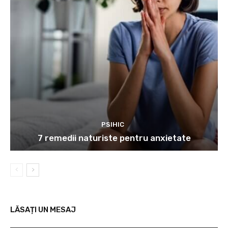
PSIHIC
7 remedii naturiste pentru anxietate
LĂSAȚI UN MESAJ