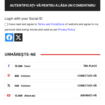
AUTENTIFICAȚI-VĂ PENTRU A LĂSA UN COMENTARIU
Login with your Social ID
I have read and agree to
Terms and Conditions
of website and agree to my
personal data being stored and used as per
Privacy Policy
URMĂREȘTE-NE
ÎMI PLACE
75,000
Fani
CONECTAȚI-VĂ
800
Cititori
CONECTAȚI-VĂ
500
Cititori
ABONAȚI-VĂ
13,600
Abonați