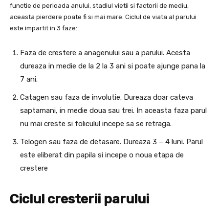
functie de perioada anului, stadiul vietii si factorii de mediu,
aceasta pierdere poate fi si mai mare. Ciclul de viata al parului
este impartit in 3 faze:
Faza de crestere a anagenului sau a parului. Acesta
dureaza in medie de la 2 la 3 ani si poate ajunge pana la
7 ani.
Catagen sau faza de involutie. Dureaza doar cateva
saptamani, in medie doua sau trei. In aceasta faza parul
nu mai creste si foliculul incepe sa se retraga.
Telogen sau faza de detasare. Dureaza 3 – 4 luni. Parul
este eliberat din papila si incepe o noua etapa de
crestere
Ciclul cresterii parului