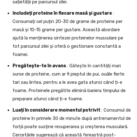
sațietății pe parcursul zilei.
Includeți proteine în fiecare masă și gustare
:
Consumați cel puțin 20-30 de grame de proteine per
masă și 10-15 grame per gustare. Această abordare
ajută la menținerea sintezei proteinelor musculare pe
tot parcursul zilei și oferă o gestionare constantă a
foamei.
Pregătește-te în avans
: Gătește în cantități mari
surse de proteine, cum ar fi pieptul de pui, ouăle fierte
tari sau lintea, pentru a le avea gata atunci când ți-e
foame. Proteinele pregătite elimină bariera timpului de
preparare atunci când ți-e foame.
Luați în considerare momentul potrivit
: Consumul de
proteine în primele 30 de minute după antrenamentul de
forță poate susține recuperarea și creșterea musculară.
Cercetările sugerează că această fereastră post-