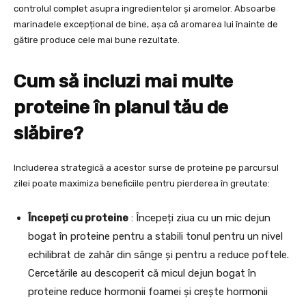
controlul complet asupra ingredientelor și aromelor. Absoarbe
marinadele excepțional de bine, așa că aromarea lui înainte de
gătire produce cele mai bune rezultate.
Cum să incluzi mai multe
proteine în planul tău de
slăbire?
Includerea strategică a acestor surse de proteine pe parcursul
zilei poate maximiza beneficiile pentru pierderea în greutate:
Începeți cu proteine
: Începeți ziua cu un mic dejun
bogat în proteine pentru a stabili tonul pentru un nivel
echilibrat de zahăr din sânge și pentru a reduce poftele.
Cercetările au descoperit că micul dejun bogat în
proteine reduce hormonii foamei și crește hormonii