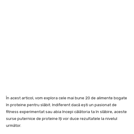
În acest articol, vom explora cele mai bune 20 de alimente bogate
în proteine pentru slăbit. Indiferent dacă ești un pasionat de
fitness experimentat sau abia începi călătoria ta în slăbire, aceste
surse puternice de proteine îți vor duce rezultatele la nivelul
următor.