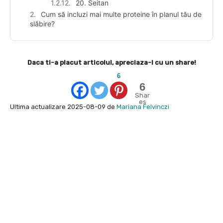
20. Seitan
Cum să incluzi mai multe proteine în planul tău de
slăbire?
Daca ti-a placut articolul, apreciaza-l cu un share!
6
6
Shar
es
Ultima actualizare 2025-08-09 de
Mariana Felvinczi