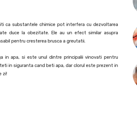
stiti ca substantele chimice pot interfera cu dezvoltarea
oate duce la obezitate. Ele au un efect similar asupra
sabil pentru cresterea brusca a greutatii.
in apa, si este unul dintre principalii vinovati pentru
teti in siguranta cand beti apa, dar clorul este prezent in
 zi!