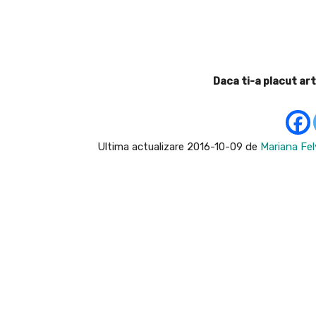
Facebook
Acțiune
Daca ti-a placut art
Ultima actualizare 2016-10-09 de
Mariana Fel