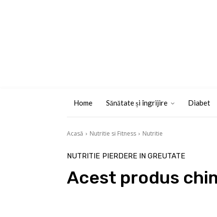
Home
Sănătate și îngrijire
Diabet
Acasă
Nutritie si Fitness
Nutritie
NUTRITIE
PIERDERE IN GREUTATE
Acest produs chim