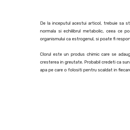
De la inceputul acestui articol, trebuie sa 
normala si echilibrul metabolic, ceea ce p
organismului ca estrogenul, si poate fi respon
Clorul este un produs chimic care se adauga 
cresterea in greutate. Probabil credeti ca sun
apa pe care o folositi pentru scaldat in fiecare