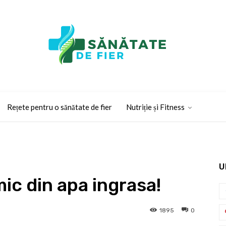
Rețete pentru o sănătate de fier
Nutriție și Fitness
U
ic din apa ingrasa!
1895
0