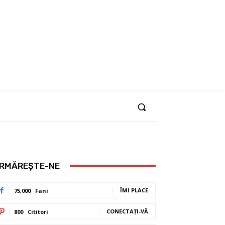
RMĂREȘTE-NE
ÎMI PLACE
75,000
Fani
CONECTAȚI-VĂ
800
Cititori