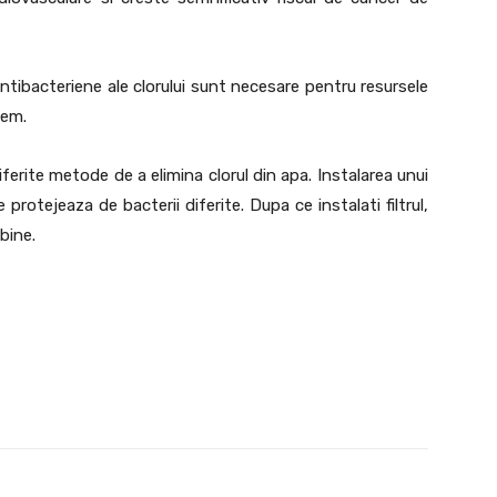
 antibacteriene ale clorului sunt necesare pentru resursele
bem.
ferite metode de a elimina clorul din apa. Instalarea unui
e protejeaza de bacterii diferite. Dupa ce instalati filtrul,
 bine.