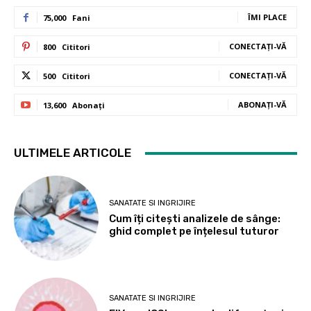
ÎMI PLACE
75,000
Fani
CONECTAȚI-VĂ
800
Cititori
CONECTAȚI-VĂ
500
Cititori
ABONAȚI-VĂ
13,600
Abonați
ULTIMELE ARTICOLE
SANATATE SI INGRIJIRE
Cum îți citești analizele de sânge:
ghid complet pe înțelesul tuturor
SANATATE SI INGRIJIRE