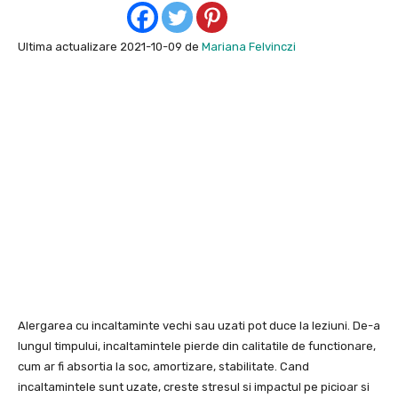
Ultima actualizare 2021-10-09 de
Mariana Felvinczi
Alergarea cu incaltaminte vechi sau uzati pot duce la leziuni. De-a
lungul timpului, incaltamintele pierde din calitatile de functionare,
cum ar fi absortia la soc, amortizare, stabilitate. Cand
incaltamintele sunt uzate, creste stresul si impactul pe picioar si