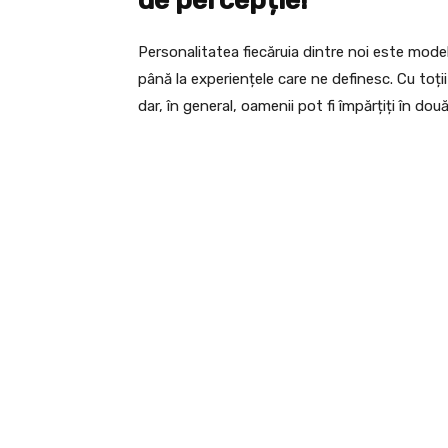
Personalitatea fiecăruia dintre noi este mode
până la experiențele care ne definesc. Cu toții
dar, în general, oamenii pot fi împărțiți în două 