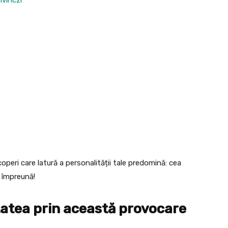
peri care latură a personalității tale predomină: cea
m împreună!
tatea prin această provocare