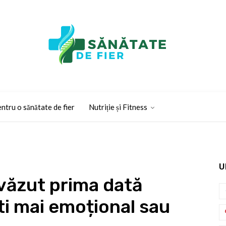
ntru o sănătate de fier
Nutriție și Fitness
U
 văzut prima dată
ti mai emoțional sau