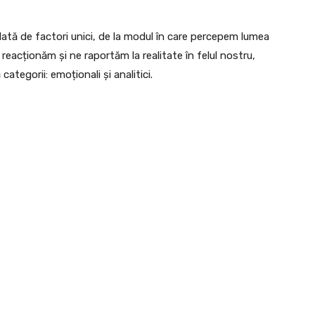
lată de factori unici, de la modul în care percepem lumea
 reacționăm și ne raportăm la realitate în felul nostru,
categorii: emoționali și analitici.