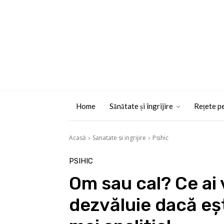
Home
Sănătate și îngrijire
Rețete pe
Acasă
Sanatate si ingrijire
Psihic
PSIHIC
Om sau cal? Ce ai
dezvăluie dacă eș