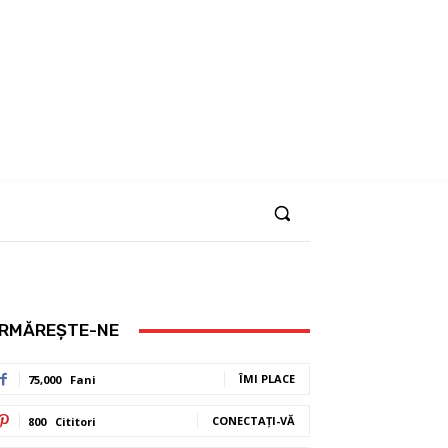
RMĂREȘTE-NE
ÎMI PLACE
75,000
Fani
CONECTAȚI-VĂ
800
Cititori