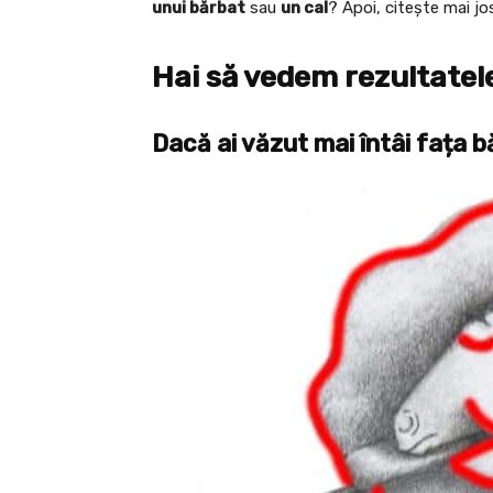
unui bărbat
sau
un cal
? Apoi, citește mai j
Hai să vedem rezultatel
Dacă ai văzut mai întâi fața b