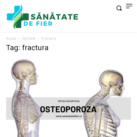
Acasă
Etichete
Fractura
Tag: fractura