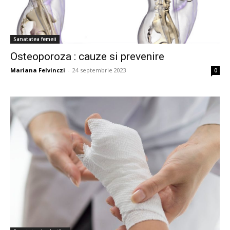
Sanatatea femeii
Osteoporoza : cauze si prevenire
Mariana Felvinczi
-
24 septembrie 2023
0