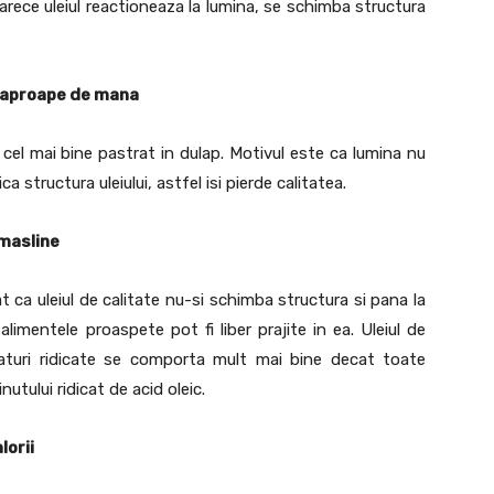
eoarece uleiul reactioneaza la lumina, se schimba structura
e aproape de mana
 cel mai bine pastrat in dulap. Motivul este ca lumina nu
 structura uleiului, astfel isi pierde calitatea.
 masline
at ca uleiul de calitate nu-si schimba structura si pana la
imentele proaspete pot fi liber prajite in ea. Uleiul de
aturi ridicate se comporta mult mai bine decat toate
nutului ridicat de acid oleic.
lorii