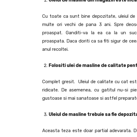
Cu toate ca sunt bine depozitate, uleiul de
multe ori vechi de pana 3 ani. Spre deose
proaspat. Ganditi-va la ea ca la un su
proaspata. Daca doriti ca sa fiti sigur de ce
anul recoltei.
Folositi ulei de masline de calitate pent
Complet gresit. Uleiul de calitate cu cat es
ridicate. De asemenea, cu gatitul nu-si pie
gustoase si mai sanatoase si astfel preparat
Uleiul de masline trebuie sa fie depozit
Aceasta teza este doar partial adevarata. De