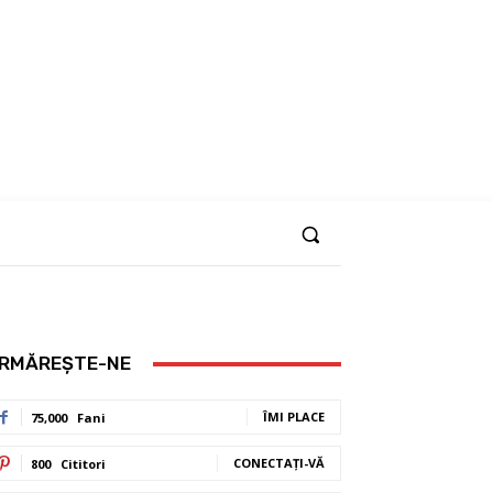
RMĂREȘTE-NE
ÎMI PLACE
75,000
Fani
CONECTAȚI-VĂ
800
Cititori