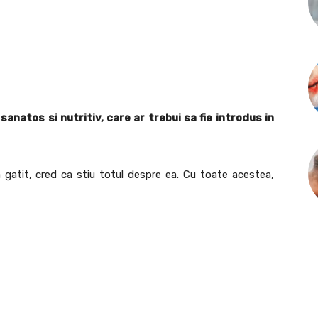
anatos si nutritiv, care ar trebui sa fie introdus in
a gatit, cred ca stiu totul despre ea. Cu toate acestea,