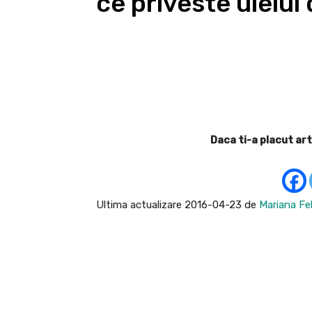
ce priveste uleiul
Facebook
Acțiune
Daca ti-a placut art
Ultima actualizare 2016-04-23 de
Mariana Fel