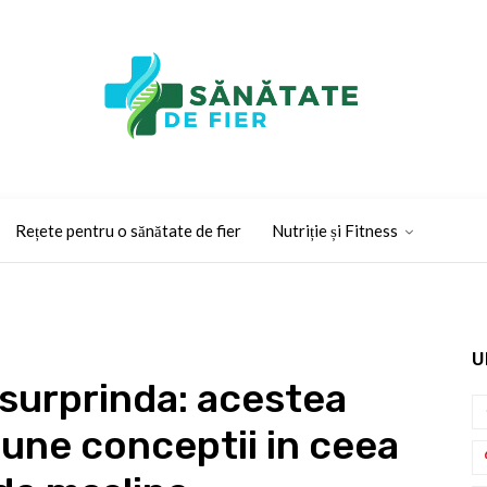
Rețete pentru o sănătate de fier
Nutriție și Fitness
U
 surprinda: acestea
une conceptii in ceea