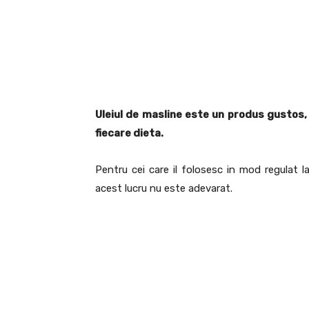
Uleiul de masline este un produs gustos, s
fiecare dieta.
Pentru cei care il folosesc in mod regulat l
acest lucru nu este adevarat.