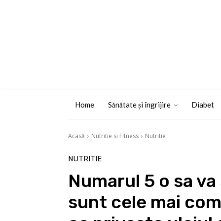
Home
Sănătate și îngrijire
Diabet
Acasă
Nutritie si Fitness
Nutritie
NUTRITIE
Numarul 5 o sa va
sunt cele mai com