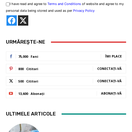
I have read and agree to
Terms and Conditions
of website and agree to my
personal data being stored and used as per
Privacy Policy
URMĂREȘTE-NE
ÎMI PLACE
75,000
Fani
CONECTAȚI-VĂ
800
Cititori
CONECTAȚI-VĂ
500
Cititori
ABONAȚI-VĂ
13,600
Abonați
ULTIMELE ARTICOLE