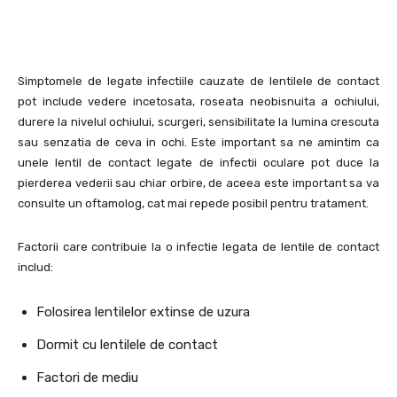
Simptomele de legate infectiile cauzate de lentilele de contact
pot include vedere incetosata, roseata neobisnuita a ochiului,
durere la nivelul ochiului, scurgeri, sensibilitate la lumina crescuta
sau senzatia de ceva in ochi. Este important sa ne amintim ca
unele lentil de contact legate de infectii oculare pot duce la
pierderea vederii sau chiar orbire, de aceea este important sa va
consulte un oftamolog, cat mai repede posibil pentru tratament.
Factorii care contribuie la o infectie legata de lentile de contact
includ:
Folosirea lentilelor extinse de uzura
Dormit cu lentilele de contact
Factori de mediu