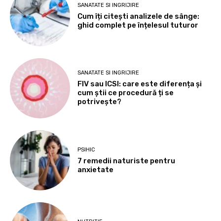
SANATATE SI INGRIJIRE
Cum îți citești analizele de sânge:
ghid complet pe înțelesul tuturor
SANATATE SI INGRIJIRE
FIV sau ICSI: care este diferența și
cum știi ce procedură ți se
potrivește?
PSIHIC
7 remedii naturiste pentru
anxietate