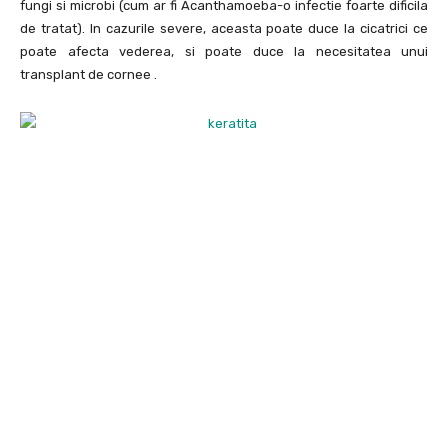
fungi si microbi (cum ar fi Acanthamoeba-o infectie foarte dificila
de tratat). In cazurile severe, aceasta poate duce la cicatrici ce
poate afecta vederea, si poate duce la necesitatea unui
transplant de cornee .