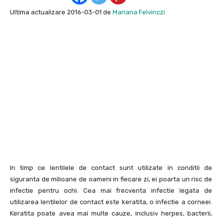
Ultima actualizare 2016-03-01 de
Mariana Felvinczi
In timp ce lentilele de contact sunt utilizate in conditii de
siguranta de milioane de oameni in fiecare zi, ei poarta un risc de
infectie pentru ochi. Cea mai frecventa infectie legata de
utilizarea lentilelor de contact este keratita, o infectie a corneei.
Keratita poate avea mai multe cauze, inclusiv herpes, bacterii,