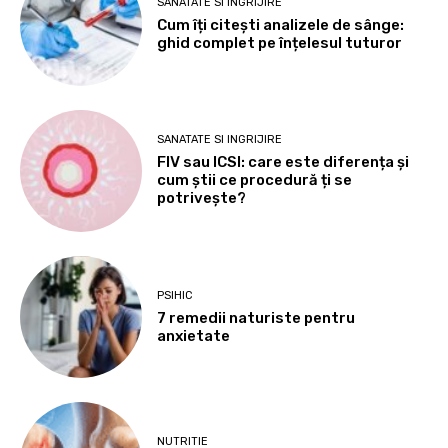
SANATATE SI INGRIJIRE
Cum îți citești analizele de sânge:
ghid complet pe înțelesul tuturor
SANATATE SI INGRIJIRE
FIV sau ICSI: care este diferența și
cum știi ce procedură ți se
potrivește?
PSIHIC
7 remedii naturiste pentru
anxietate
NUTRITIE