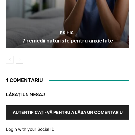
PSIHIC
7 remedii naturiste pentru anxietate
1 COMENTARIU
LĂSAȚI UN MESAJ
AUTENTIFICAȚI-VĂ PENTRU A LĂSA UN COMENTARIU
Login with your Social ID