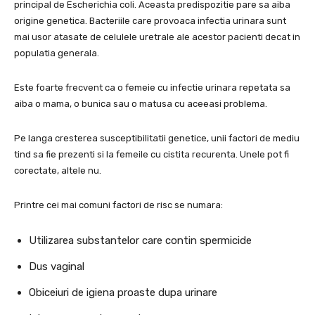
principal de Escherichia coli. Aceasta predispozitie pare sa aiba
origine genetica. Bacteriile care provoaca infectia urinara sunt
mai usor atasate de celulele uretrale ale acestor pacienti decat in
​​populatia generala.
Este foarte frecvent ca o femeie cu infectie urinara repetata sa
aiba o mama, o bunica sau o matusa cu aceeasi problema.
Pe langa cresterea susceptibilitatii genetice, unii factori de mediu
tind sa fie prezenti si la femeile cu cistita recurenta. Unele pot fi
corectate, altele nu.
Printre cei mai comuni factori de risc se numara:
Utilizarea substantelor care contin spermicide
Dus vaginal
Obiceiuri de igiena proaste dupa urinare