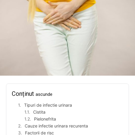
Conținut
ascunde
Tipuri de infectie urinara
Cistita
Pielonefrita
Cauze infectie urinara recurenta
Factorii de risc