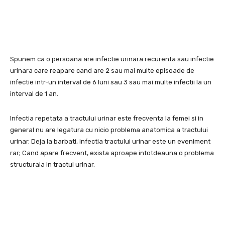
Spunem ca o persoana are infectie urinara recurenta sau infectie
urinara care reapare cand are 2 sau mai multe episoade de
infectie intr-un interval de 6 luni sau 3 sau mai multe infectii la un
interval de 1 an.
Infectia repetata a tractului urinar este frecventa la femei si in
general nu are legatura cu nicio problema anatomica a tractului
urinar. Deja la barbati, infectia tractului urinar este un eveniment
rar; Cand apare frecvent, exista aproape intotdeauna o problema
structurala in tractul urinar.