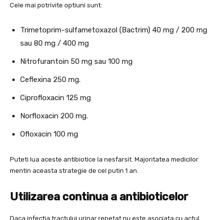
Cele mai potrivite optiuni sunt:
Trimetoprim-sulfametoxazol (Bactrim) 40 mg / 200 mg
sau 80 mg / 400 mg
Nitrofurantoin 50 mg sau 100 mg
Ceflexina 250 mg.
Ciprofloxacin 125 mg
Norfloxacin 200 mg.
Ofloxacin 100 mg
Puteti lua aceste antibiotice la nesfarsit. Majoritatea medicilor
mentin aceasta strategie de cel putin 1 an.
Utilizarea continua a antibioticelor
Daca infectia tractului urinar repetat nu este asociata cu actul