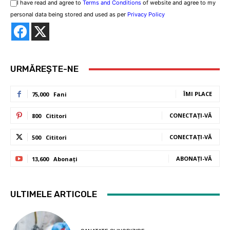
I have read and agree to
Terms and Conditions
of website and agree to my
personal data being stored and used as per
Privacy Policy
URMĂREȘTE-NE
ÎMI PLACE
75,000
Fani
CONECTAȚI-VĂ
800
Cititori
CONECTAȚI-VĂ
500
Cititori
ABONAȚI-VĂ
13,600
Abonați
ULTIMELE ARTICOLE