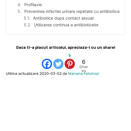
Profilaxie
Prevenirea infectiei urinare repetate cu antibiotice
Antibiotice dupa contact sexual
Utilizarea continua a antibioticelor
Daca ti-a placut articolul, apreciaza-l cu un share!
6
6
Shar
es
Ultima actualizare 2020-03-02 de
Mariana Felvinczi