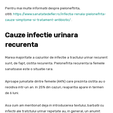
Pentru mai multe informatii despre pieloneftrita,
cititi:
https://www.sanatatedefier.ro/infectia-renala-pielonefrita-
cauze-simptome-si-tratament-antibiotic/
.
Cauze infectie urinara
recurenta
Marea majoritate a cazurilor de infectie a tractului urinar recurent
sunt, de fapt, cistita recurenta. Pielonefrita recurenta la femeile
sanatoase este o situatie rara.
Aproape jumatate dintre femeile (44%) care prezinta cistita au o
recidiva intr-un an. In 25% din cazuri, reaparitia apare in termen
de 6 luni.
Asa cum am mentionat deja in introducerea textului, barbatii cu
infectii ale tratctului urinar repetate au, in general, un anumit