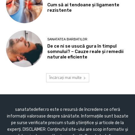
Cum să ai tendoane şi ligamente
rezistente
SANATATEA BARBATILOR
De ce ni se usucă gura în timpul
somnului? – Cauze reale și remedii
naturale eficiente
Încărcați mai multe
sanatatedefier.ro este o resursă de încredere ce oferă
informații valoroase despre sănătate. Informațiile sunt bazate
pe surse verificate precum studii științifice și articole de la
experți. DISCLAIMER: Conținutul site-ului are scop informativ și