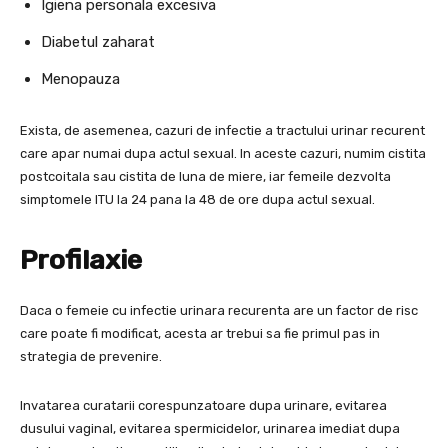
Igiena personala excesiva
Diabetul zaharat
Menopauza
Exista, de asemenea, cazuri de infectie a tractului urinar recurent
care apar numai dupa actul sexual. In aceste cazuri, numim cistita
postcoitala sau cistita de luna de miere, iar femeile dezvolta
simptomele ITU la 24 pana la 48 de ore dupa actul sexual.
Profilaxie
Daca o femeie cu infectie urinara recurenta are un factor de risc
care poate fi modificat, acesta ar trebui sa fie primul pas in
strategia de prevenire.
Invatarea curatarii corespunzatoare dupa urinare, evitarea
dusului vaginal, evitarea spermicidelor, urinarea imediat dupa