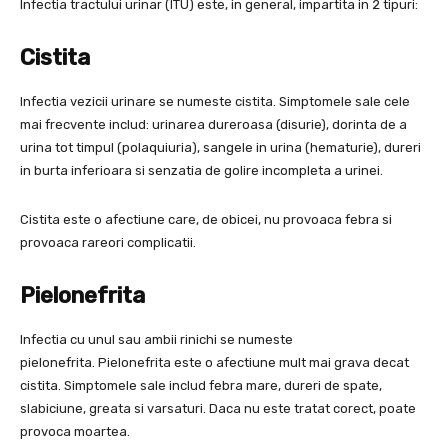
Infectia tractului urinar (ITU) este, in general, impartita in 2 tipuri:
Cistita
Infectia vezicii urinare se numeste cistita. Simptomele sale cele
mai frecvente includ: urinarea dureroasa (disurie), dorinta de a
urina tot timpul (polaquiuria), sangele in urina (hematurie), dureri
in burta inferioara si senzatia de golire incompleta a urinei.
Cistita este o afectiune care, de obicei, nu provoaca febra si
provoaca rareori complicatii.
Pielonefrita
Infectia cu unul sau ambii rinichi se numeste
pielonefrita. Pielonefrita este o afectiune mult mai grava decat
cistita. Simptomele sale includ febra mare, dureri de spate,
slabiciune, greata si varsaturi. Daca nu este tratat corect, poate
provoca moartea.