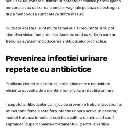
actul sexual, evitarea utilizarii substantelor chimice pentru igiena
personala sau utilizarea cremelor vaginale pe baza de estrogen
dupa menopauza sunt cateva dintre masuri.
Cu toate acestea, sunt multe femei au ITU recurente si nu pot
identifica niciun factor de risc. Acestea sunt cazurile in care ar
trebui sa evaluam introducerea antibioticelor profilactice.
Prevenirea infectiei urinare
repetate cu antibiotice
Profilaxia cistitei recurente cu antibiotice este o modalitate
eficienta dovedita de a mentine femeile fara infectiile urinare.
Inceputul antibioticelor ca mijloc de prevenire trebuie facut numai
atunci cand femeia este fara infectie urinara activa. In general,
medicii trateaza infectia si solicita o cultura de urina la 1 sau 2
saptamani dupa incheierea tratamentului pentru a verifica