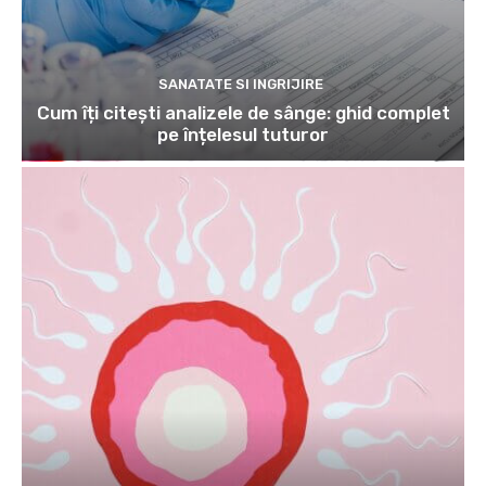
SANATATE SI INGRIJIRE
Cum îți citești analizele de sânge: ghid complet
pe înțelesul tuturor