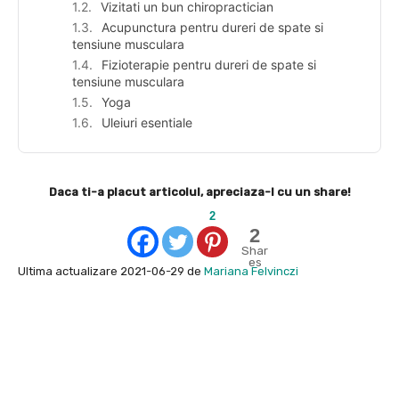
Vizitati un bun chiropractician
Acupunctura pentru dureri de spate si
tensiune musculara
Fizioterapie pentru dureri de spate si
tensiune musculara
Yoga
Uleiuri esentiale
Daca ti-a placut articolul, apreciaza-l cu un share!
2
2
Shar
es
Ultima actualizare 2021-06-29 de
Mariana Felvinczi