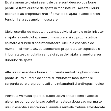
Exista anumite uleiuri esentiale care sunt deosebit de bune
pentru a trata durerile de spate in mod natural. Aceste uleiuri
esentiale au proprietati antiinflamatorii si ajuta la ameliorarea
tensiunii si a spasmelor musculare.
Uleiul esential de musetel, lavanda, salvie si tamaie este linistitor
si ajuta la controlul spasmelor musculare si au proprietati de
calmare a durerii si antiinflamatoare. Uleiurile esentiale de
rozmarin si menta au, de asemenea, proprietati antispastice si
imbunatatesc circulatia sangelui si, astfel, ajuta la ameliorarea
durerilor de spate.
Alte uleiuri esentiale bune sunt uleiul esential de ghimbir care
poate usura durerile de spate si imbunatati mobilitatea si
sarpanta care are proprietati antiinflamatorii si anti-spasmodice.
Pentru a va masa spatele, puteti utiliza oricare dintre aceste
uleiuri pe cont propriu sau puteti amesteca doua sau mai multe
uleiuri esentiale impreuna. Uleiurile esentiale trebuie amestecate