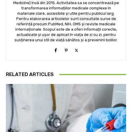
Medicine) încă din 2015. Activitatea sa se concentrează pe
transformarea informațiilor medicale complexe în
materiale clare, accesibile și utile pentru publicul larg.
Pentru elaborarea articolelor sunt consultate surse de
referință precum PubMed, NIH, OMS și reviste medicale
internaționale. Scopul este de a oferi informații corecte,
actualizate și ușor de aplicat în viața de zi cu zi, pentru
susținerea unui stil de viață sănătos și a prevenirii bolilor.
RELATED ARTICLES