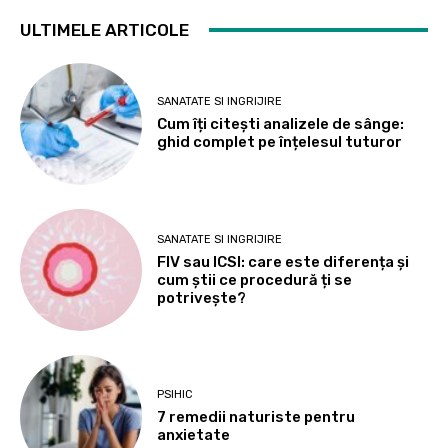
ULTIMELE ARTICOLE
SANATATE SI INGRIJIRE
Cum îți citești analizele de sânge:
ghid complet pe înțelesul tuturor
SANATATE SI INGRIJIRE
FIV sau ICSI: care este diferența și
cum știi ce procedură ți se
potrivește?
PSIHIC
7 remedii naturiste pentru
anxietate