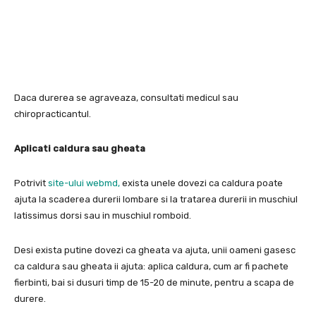
Daca durerea se agraveaza, consultati medicul sau
chiropracticantul.
Aplicati caldura sau gheata
Potrivit
site-ului webmd,
exista unele dovezi ca caldura poate
ajuta la scaderea durerii lombare si la tratarea durerii in muschiul
latissimus dorsi sau in muschiul romboid.
Desi exista putine dovezi ca gheata va ajuta, unii oameni gasesc
ca caldura sau gheata ii ajuta: aplica caldura, cum ar fi pachete
fierbinti, bai si dusuri timp de 15-20 de minute, pentru a scapa de
durere.