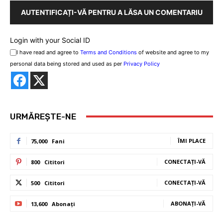
AUTENTIFICAȚI-VĂ PENTRU A LĂSA UN COMENTARIU
Login with your Social ID
I have read and agree to
Terms and Conditions
of website and agree to my
personal data being stored and used as per
Privacy Policy
URMĂREȘTE-NE
ÎMI PLACE
75,000
Fani
CONECTAȚI-VĂ
800
Cititori
CONECTAȚI-VĂ
500
Cititori
ABONAȚI-VĂ
13,600
Abonați