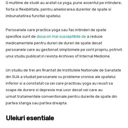
O multime de studii au aratat ca yoga, pune accentul pe intindere,
forta si flexibilitate, pentru ameliorarea durerilor de spate si
imbunatatirea functiei spatelui.
Persoanele care practica yoga sau fac intinderi de spate
specifice sunt de
doua ori mai susceptibile de
a reduce
medicamentele pentru dureri de dureri de spate decat
persoanele care au gestionat simptomele pe cont propriu, potrivit
unui studiu publicat in revista Archives of Internal Medicine.
Un studiu de trei ani finantat de Institutele Nationale de Sanatate
din SUA a studiat persoanele cu probleme cronice ale spatelui
inferior si a constatat ca cei care practicau yoga au reusit sa
scape de durere si depresie mai usor decat cei care au
urmat tratamentele conventionale pentru durerile de spate din
partea stanga sau partea dreapta.
Uleiuri esentiale