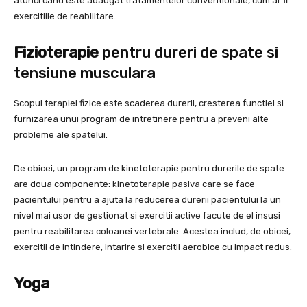
atunci cand este adaugat tratamentelor conventionale, cum ar fi
exercitiile de reabilitare.
Fizioterapie
pentru dureri de spate si
tensiune musculara
Scopul terapiei fizice este scaderea durerii, cresterea functiei si
furnizarea unui program de intretinere pentru a preveni alte
probleme ale spatelui.
De obicei, un program de kinetoterapie pentru durerile de spate
are doua componente: kinetoterapie pasiva care se face
pacientului pentru a ajuta la reducerea durerii pacientului la un
nivel mai usor de gestionat si exercitii active facute de el insusi
pentru reabilitarea coloanei vertebrale. Acestea includ, de obicei,
exercitii de intindere, intarire si exercitii aerobice cu impact redus.
Yoga