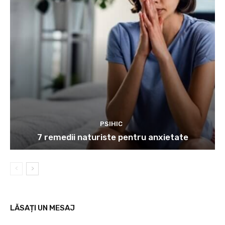
PSIHIC
7 remedii naturiste pentru anxietate
LĂSAȚI UN MESAJ