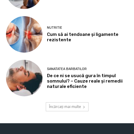
NUTRITIE
Cum să ai tendoane şi ligamente
rezistente
SANATATEA BARBATILOR
De ce ni se usucă gura în timpul
somnului? – Cauze reale și remedii
naturale eficiente
Încărcați mai multe