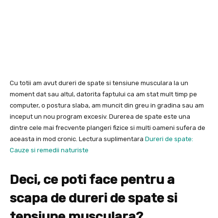
Cu totii am avut dureri de spate si tensiune musculara la un
moment dat sau altul, datorita faptului ca am stat mult timp pe
computer, o postura slaba, am muncit din greu in gradina sau am
inceput un nou program excesiv. Durerea de spate este una
dintre cele mai frecvente plangeri fizice si multi oameni sufera de
aceasta in mod cronic. Lectura suplimentara
Dureri de spate:
Cauze si remedii naturiste
Deci, ce poti face pentru a
scapa de dureri de spate si
tensiune musculara?