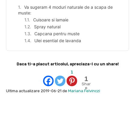
Va sugeram 4 moduri naturale de a scapa de
muste:
Cuisoare si lamaie
Spray natural
Capcana pentru muste
Ulei esential de lavanda
Daca ti-a placut articolul, apreciaza-l cu un share!
1
1
Shar
e
Ultima actualizare 2019-06-21 de
Mariana Felvinczi