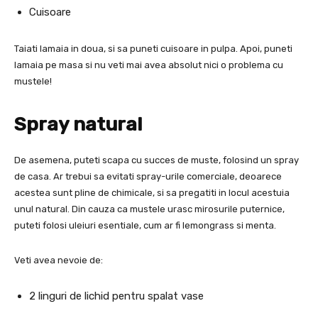
Cuisoare
Taiati lamaia in doua, si sa puneti cuisoare in pulpa. Apoi, puneti
lamaia pe masa si nu veti mai avea absolut nici o problema cu
mustele!
Spray natural
De asemena, puteti scapa cu succes de muste, folosind un spray
de casa. Ar trebui sa evitati spray-urile comerciale, deoarece
acestea sunt pline de chimicale, si sa pregatiti in locul acestuia
unul natural. Din cauza ca mustele urasc mirosurile puternice,
puteti folosi uleiuri esentiale, cum ar fi lemongrass si menta.
Veti avea nevoie de:
2 linguri de lichid pentru spalat vase