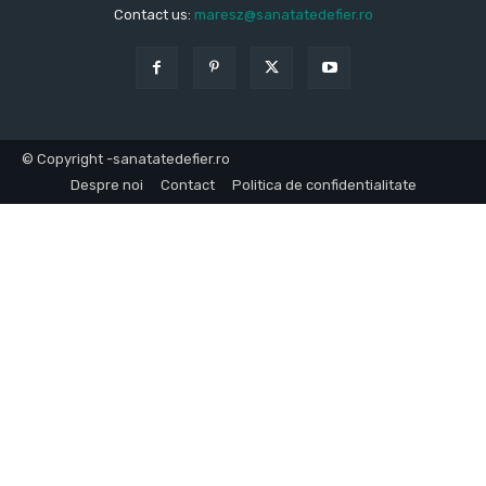
Contact us:
maresz@sanatatedefier.ro
© Copyright -sanatatedefier.ro
Despre noi
Contact
Politica de confidentialitate