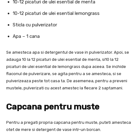
10-12 picaturi de ulei esential de menta
10-12 picaturi de ulei esential lemongrass
Sticla cu pulverizator
Apa – 1 cana
Se amesteca apa si detergentul de vase in pulverizator. Apoi, se
adauga 10 la 12 picaturi de ulei esential de menta, si10 la 12
picaturi de ulei esential de lemongrass dupa aceea. Se inchide
flaconul de pulverizare, se agita pentru a se amesteca, si se
pulverizeaza peste tot casa ta. De asemenea, pentru a preveni
mustele, pulverizati cu acest amestec la fiecare 2 saptamani.
Capcana pentru muste
Pentru a pregati propria capcana pentru muste, puteti amesteca
otet de mere si detergent de vase intr-un borcan.