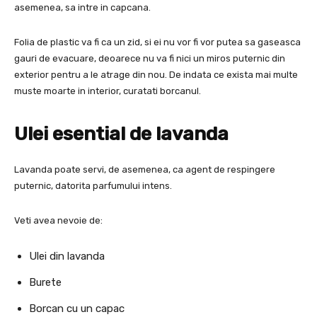
asemenea, sa intre in capcana.
Folia de plastic va fi ca un zid, si ei nu vor fi vor putea sa gaseasca
gauri de evacuare, deoarece nu va fi nici un miros puternic din
exterior pentru a le atrage din nou. De indata ce exista mai multe
muste moarte in interior, curatati borcanul.
Ulei esential de lavanda
Lavanda poate servi, de asemenea, ca agent de respingere
puternic, datorita parfumului intens.
Veti avea nevoie de:
Ulei din lavanda
Burete
Borcan cu un capac