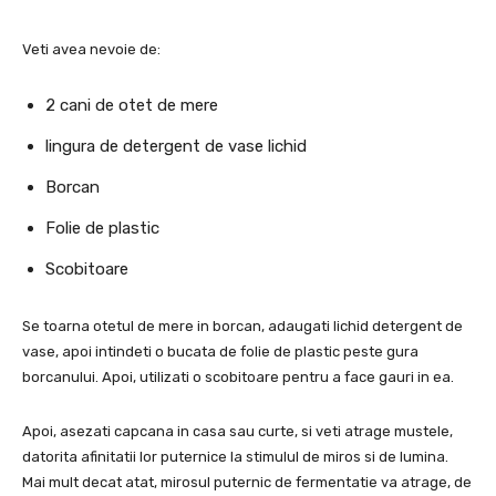
Veti avea nevoie de:
2 cani de otet de mere
lingura de detergent de vase lichid
Borcan
Folie de plastic
Scobitoare
Se toarna otetul de mere in borcan, adaugati lichid detergent de
vase, apoi intindeti o bucata de folie de plastic peste gura
borcanului. Apoi, utilizati o scobitoare pentru a face gauri in ea.
Apoi, asezati capcana in casa sau curte, si veti atrage mustele,
datorita afinitatii lor puternice la stimulul de miros si de lumina.
Mai mult decat atat, mirosul puternic de fermentatie va atrage, de