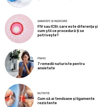
SANATATE SI INGRIJIRE
FIV sau ICSI: care este diferența și
cum știi ce procedură ți se
potrivește?
PSIHIC
7 remedii naturiste pentru
anxietate
NUTRITIE
Cum să ai tendoane şi ligamente
rezistente