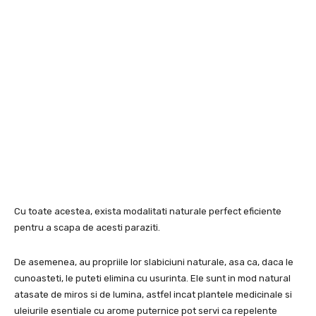
Cu toate acestea, exista modalitati naturale perfect eficiente
pentru a scapa de acesti paraziti.
De asemenea, au propriile lor slabiciuni naturale, asa ca, daca le
cunoasteti, le puteti elimina cu usurinta. Ele sunt in mod natural
atasate de miros si de lumina, astfel incat plantele medicinale si
uleiurile esentiale cu arome puternice pot servi ca repelente