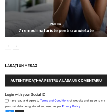
PSIHIC
7 remedii naturiste pentru anxietate
LĂSAȚI UN MESAJ
AUTENTIFICAȚI-VĂ PENTRU A LĂSA UN COMENTARIU
Login with your Social ID
I have read and agree to
Terms and Conditions
of website and agree to my
personal data being stored and used as per
Privacy Policy