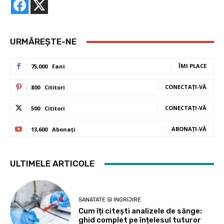
URMĂREȘTE-NE
ÎMI PLACE
75,000
Fani
CONECTAȚI-VĂ
800
Cititori
CONECTAȚI-VĂ
500
Cititori
ABONAȚI-VĂ
13,600
Abonați
ULTIMELE ARTICOLE
SANATATE SI INGRIJIRE
Cum îți citești analizele de sânge:
ghid complet pe înțelesul tuturor