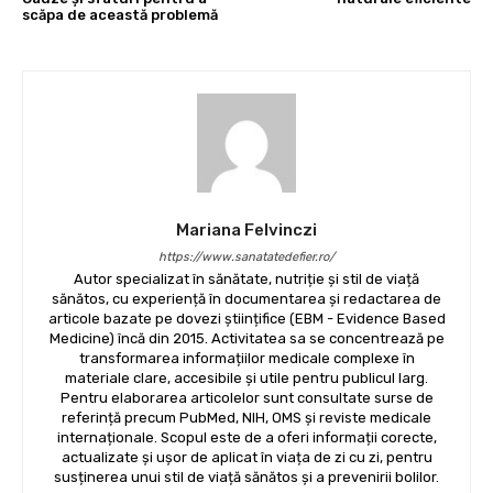
scăpa de această problemă
Mariana Felvinczi
https://www.sanatatedefier.ro/
Autor specializat în sănătate, nutriție și stil de viață
sănătos, cu experiență în documentarea și redactarea de
articole bazate pe dovezi științifice (EBM - Evidence Based
Medicine) încă din 2015. Activitatea sa se concentrează pe
transformarea informațiilor medicale complexe în
materiale clare, accesibile și utile pentru publicul larg.
Pentru elaborarea articolelor sunt consultate surse de
referință precum PubMed, NIH, OMS și reviste medicale
internaționale. Scopul este de a oferi informații corecte,
actualizate și ușor de aplicat în viața de zi cu zi, pentru
susținerea unui stil de viață sănătos și a prevenirii bolilor.