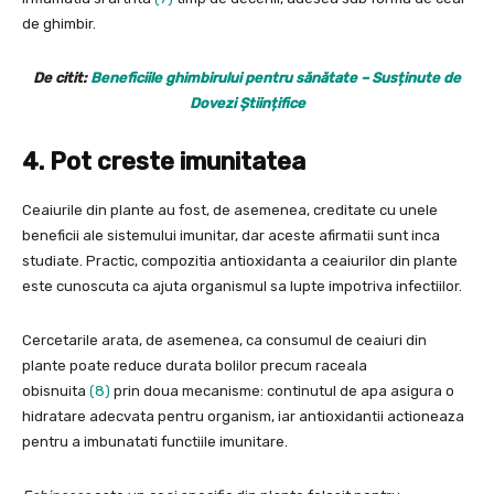
de ghimbir.
De citit:
Beneficiile ghimbirului pentru sănătate – Susținute de
Dovezi Științifice
4. Pot creste imunitatea
Ceaiurile din plante au fost, de asemenea, creditate cu unele
beneficii ale sistemului imunitar, dar aceste afirmatii sunt inca
studiate. Practic, compozitia antioxidanta a ceaiurilor din plante
este cunoscuta ca ajuta organismul sa lupte impotriva infectiilor.
Cercetarile arata, de asemenea, ca consumul de ceaiuri din
plante poate reduce durata bolilor precum raceala
obisnuita
(8)
prin doua mecanisme: continutul de apa asigura o
hidratare adecvata pentru organism, iar antioxidantii actioneaza
pentru a imbunatati functiile imunitare.