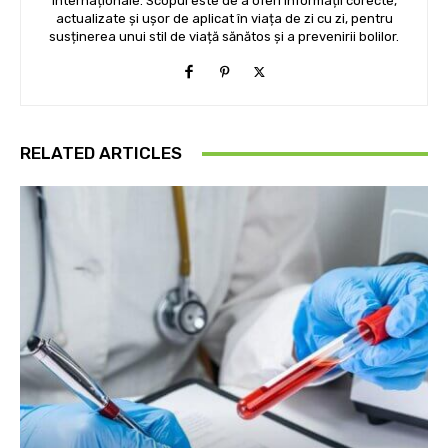
internaționale. Scopul este de a oferi informații corecte,
actualizate și ușor de aplicat în viața de zi cu zi, pentru
susținerea unui stil de viață sănătos și a prevenirii bolilor.
RELATED ARTICLES