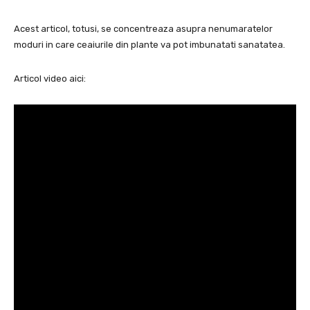
Acest articol, totusi, se concentreaza asupra nenumaratelor
moduri in care ceaiurile din plante va pot imbunatati sanatatea.
Articol video aici: