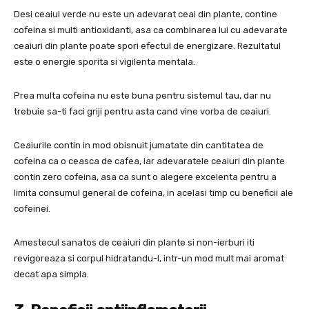
Desi ceaiul verde nu este un adevarat ceai din plante, contine
cofeina si multi antioxidanti, asa ca combinarea lui cu adevarate
ceaiuri din plante poate spori efectul de energizare. Rezultatul
este o energie sporita si vigilenta mentala.
Prea multa cofeina nu este buna pentru sistemul tau, dar nu
trebuie sa-ti faci griji pentru asta cand vine vorba de ceaiuri.
Ceaiurile contin in mod obisnuit jumatate din cantitatea de
cofeina ca o ceasca de cafea, iar adevaratele ceaiuri din plante
contin zero cofeina, asa ca sunt o alegere excelenta pentru a
limita consumul general de cofeina, in acelasi timp cu beneficii ale
cofeinei.
Amestecul sanatos de ceaiuri din plante si non-ierburi iti
revigoreaza si corpul hidratandu-l, intr-un mod mult mai aromat
decat apa simpla.