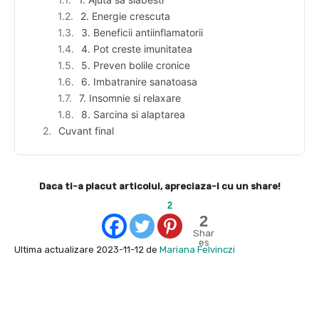
2. Energie crescuta
3. Beneficii antiinflamatorii
4. Pot creste imunitatea
5. Preven bolile cronice
6. Imbatranire sanatoasa
7. Insomnie si relaxare
8. Sarcina si alaptarea
Cuvant final
Daca ti-a placut articolul, apreciaza-l cu un share!
2
2
Shar
es
Ultima actualizare 2023-11-12 de
Mariana Felvinczi