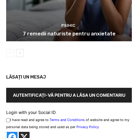
PSIHIC
7 remedii naturiste pentru anxietate
LĂSAȚI UN MESAJ
AUTENTIFICAȚI-VĂ PENTRU A LĂSA UN COMENTARIU
Login with your Social ID
I have read and agree to
Terms and Conditions
of website and agree to my
personal data being stored and used as per
Privacy Policy