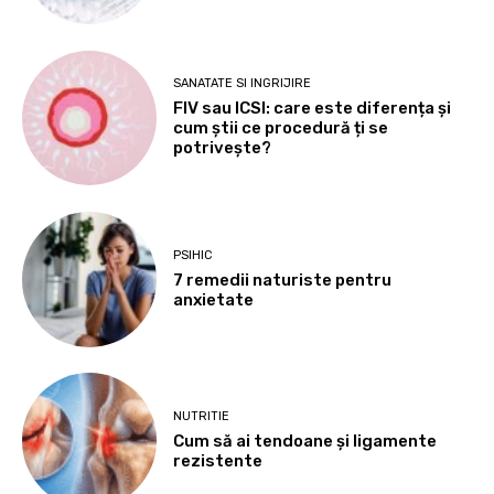
SANATATE SI INGRIJIRE
FIV sau ICSI: care este diferența și
cum știi ce procedură ți se
potrivește?
PSIHIC
7 remedii naturiste pentru
anxietate
NUTRITIE
Cum să ai tendoane şi ligamente
rezistente