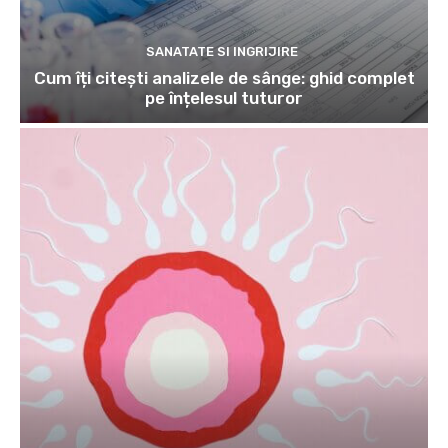
SANATATE SI INGRIJIRE
Cum îți citești analizele de sânge: ghid complet
pe înțelesul tuturor