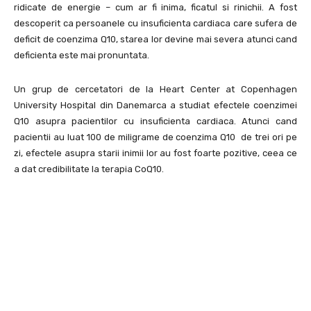
ridicate de energie – cum ar fi inima, ficatul si rinichii. A fost
descoperit ca persoanele cu insuficienta cardiaca care sufera de
deficit de coenzima Q10, starea lor devine mai severa atunci cand
deficienta este mai pronuntata.
Un grup de cercetatori de la Heart Center at Copenhagen
University Hospital din Danemarca a studiat efectele coenzimei
Q10 asupra pacientilor cu insuficienta cardiaca. Atunci cand
pacientii au luat 100 de miligrame de coenzima Q10 de trei ori pe
zi, efectele asupra starii inimii lor au fost foarte pozitive, ceea ce
a dat credibilitate la terapia CoQ10.