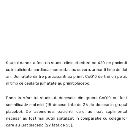
Studiul danez a fost un studiu clinic efectuat pe 420 de pacienti
cu insuficienta cardiaca moderata sau severa, urmariti timp de doi
ani. Jumatate dintre participanti au primit CoQ10 de trei ori pe zi,
in timp ce cealalta jumatate au primit placebo.
Pana la sfarsitul studiului, decesele din grupul CoQ10 au fost
semnificativ mai mici (18 decese fata de 36 de decese in grupul
placebo). De asemenea, pacientii care au luat suplimentul
necesar au fost mai putin spitalizati in comparatie cu colegii lor
care au luat placebo (29 fata de 55).