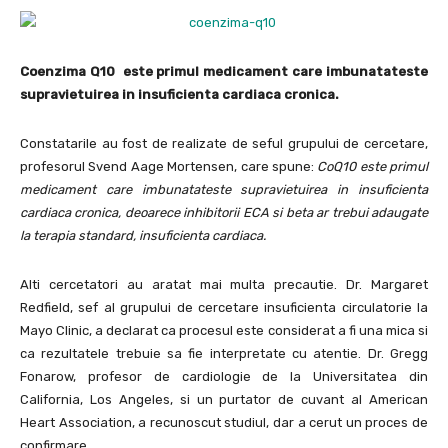
Coenzima Q10 este primul medicament care imbunatateste
supravietuirea in insuficienta cardiaca cronica.
Constatarile au fost de realizate de seful grupului de cercetare,
profesorul Svend Aage Mortensen, care spune:
CoQ10 este primul
medicament care imbunatateste supravietuirea in insuficienta
cardiaca cronica, deoarece inhibitorii ECA si beta ar trebui adaugate
la terapia standard, insuficienta cardiaca.
Alti cercetatori au aratat mai multa precautie. Dr. Margaret
Redfield, sef al grupului de cercetare insuficienta circulatorie la
Mayo Clinic, a declarat ca procesul este considerat a fi una mica si
ca rezultatele trebuie sa fie interpretate cu atentie. Dr. Gregg
Fonarow, profesor de cardiologie de la Universitatea din
California, Los Angeles, si un purtator de cuvant al American
Heart Association, a recunoscut studiul, dar a cerut un proces de
confirmare.