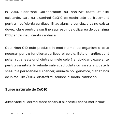
In 2014, Cochrane Collaboration au analizat toate studiile
existente, care au examinat CoQ10 ca modalitate de tratament
pentru insuficienta cardiaca. Ei au ajuns la concluzia ca nu exista
dovezi clare pentru a sustine sau respinge utilizarea de coenzima
Q10 pentru insuficienta cardiaca.
Coenzima Q10 este produsa in mod normal de organism si este
necesar pentru functionarea fiecarei celule. Este un antioxidant
puternic , si este unul dintre primele cele 9 antioxidanti excelente
pentru sanatate. Nivelurile sale scad odata cu varsta si poate fi
scazut la persoanele cu cancer, anumite boli genetice, diabet, boli
de inima, HIV / SIDA, distrofii musculare, si boala Parkinson.
Surse naturale de CoQ10
Alimentele cu cel mai mare continut al acestui coenzimei includ: