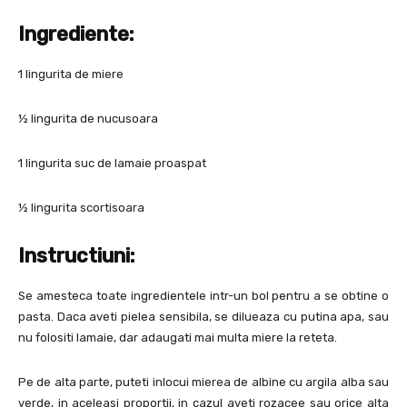
Ingrediente:
1 lingurita de miere
½ lingurita de nucusoara
1 lingurita suc de lamaie proaspat
½ lingurita scortisoara
Instructiuni:
Se amesteca toate ingredientele intr-un bol pentru a se obtine o
pasta. Daca aveti pielea sensibila, se dilueaza cu putina apa, sau
nu folositi lamaie, dar adaugati mai multa miere la reteta.
Pe de alta parte, puteti inlocui mierea de albine cu argila alba sau
verde, in aceleasi proportii, in cazul aveti rozacee sau orice alta