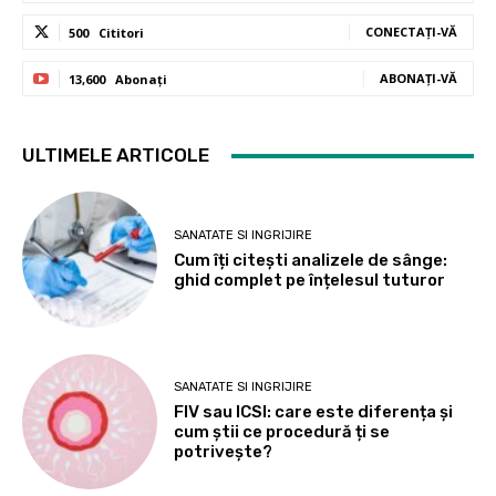
CONECTAȚI-VĂ
500
Cititori
ABONAȚI-VĂ
13,600
Abonați
ULTIMELE ARTICOLE
SANATATE SI INGRIJIRE
Cum îți citești analizele de sânge:
ghid complet pe înțelesul tuturor
SANATATE SI INGRIJIRE
FIV sau ICSI: care este diferența și
cum știi ce procedură ți se
potrivește?