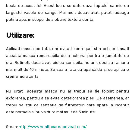
boala de acest fel. Acest lucru se datoreaza faptului ca mierea
largeste vasele de sange. Mai mult decat atat, puteti adauga
putina apa, in scopul de a obtine textura dorita.
Utilizare:
Aplicati masca pe fata, dar evitati zona gurii si a ochilor. Lasati
aceasta masca remarcabila de a actiona pentru o jumatate de
ora. Retineti, daca aveti pielea sensibila, nu ar trebui sa ramana
mai mult de 10 minute. Se spala fata cu apa calda si se aplica o
crema hidratanta.
Nu uitati, aceasta masca nu ar trebui sa fie folosit pentru
exfolierea, pentru a se evita deteriorarea pielii. De asemenea, ar
trebui sa stiti ca senzatia de furnicaturi care apare la inceput
este normala si nu va dura mai mult de 5 minute.
Sursa:
http://www.healthcareaboveall.com/