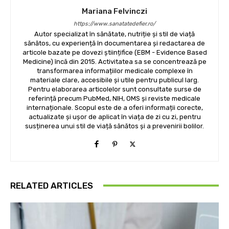
Mariana Felvinczi
https://www.sanatatedefier.ro/
Autor specializat în sănătate, nutriție și stil de viață
sănătos, cu experiență în documentarea și redactarea de
articole bazate pe dovezi științifice (EBM - Evidence Based
Medicine) încă din 2015. Activitatea sa se concentrează pe
transformarea informațiilor medicale complexe în
materiale clare, accesibile și utile pentru publicul larg.
Pentru elaborarea articolelor sunt consultate surse de
referință precum PubMed, NIH, OMS și reviste medicale
internaționale. Scopul este de a oferi informații corecte,
actualizate și ușor de aplicat în viața de zi cu zi, pentru
susținerea unui stil de viață sănătos și a prevenirii bolilor.
RELATED ARTICLES