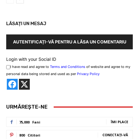
LĂSAȚI UN MESAJ
AUTENTIFICAȚI-VĂ PENTRU A LĂSA UN COMENTARIU
Login with your Social ID
I have read and agree to
Terms and Conditions
of website and agree to my
personal data being stored and used as per
Privacy Policy
URMĂREȘTE-NE
ÎMI PLACE
75,000
Fani
CONECTAȚI-VĂ
800
Cititori