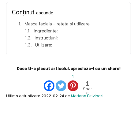
Conținut
ascunde
Masca faciala – reteta si utilizare
Ingrediente:
Instructiuni:
Utilizare:
Daca ti-a placut articolul, apreciaza-l cu un share!
1
1
Shar
e
Ultima actualizare 2022-02-24 de
Mariana Felvinczi