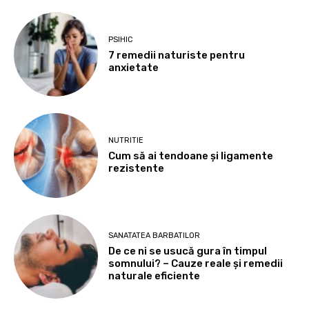
PSIHIC
7 remedii naturiste pentru
anxietate
NUTRITIE
Cum să ai tendoane şi ligamente
rezistente
SANATATEA BARBATILOR
De ce ni se usucă gura în timpul
somnului? – Cauze reale și remedii
naturale eficiente