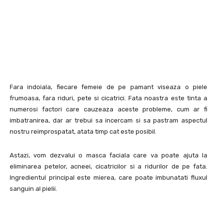
Fara indoiala, fiecare femeie de pe pamant viseaza o piele
frumoasa, fara riduri, pete si cicatrici. Fata noastra este tinta a
numerosi factori care cauzeaza aceste probleme, cum ar fi
imbatranirea, dar ar trebui sa incercam si sa pastram aspectul
nostru reimprospatat, atata timp cat este posibil.
Astazi, vom dezvalui o masca faciala care va poate ajuta la
eliminarea petelor, acneei, cicatricilor si a ridurilor de pe fata.
Ingredientul principal este mierea, care poate imbunatati fluxul
sanguin al pielii.