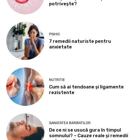
potrivește?
PSIHIC
7 remedii naturiste pentru
anxietate
NUTRITIE
Cum să ai tendoane şi ligamente
rezistente
SANATATEA BARBATILOR
De ce ni se usucă gura în timpul
somnului? – Cauze reale și remedii