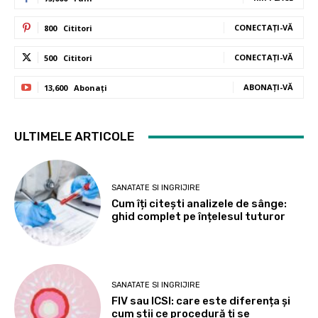
CONECTAȚI-VĂ
800
Cititori
CONECTAȚI-VĂ
500
Cititori
ABONAȚI-VĂ
13,600
Abonați
ULTIMELE ARTICOLE
SANATATE SI INGRIJIRE
Cum îți citești analizele de sânge:
ghid complet pe înțelesul tuturor
SANATATE SI INGRIJIRE
FIV sau ICSI: care este diferența și
cum știi ce procedură ți se