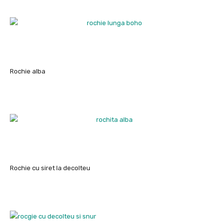
Rochie alba
Rochie cu siret la decolteu