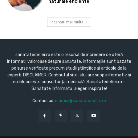
naturale eficiente
Încărcați mai multe
sanatatedefier.ro este o resursă de încredere ce oferă
informații valoroase despre sănătate. Informațiile sunt bazate
pe surse verificate precum studii științifice și articole de la
experți. DISCLAIMER: Conținutul site-ului are scop informativ și
nu înlocuiește consultanța medicală. Sanatatedefier.ro -
Sănătate informată, alegeri inspirate!
Contact us:
maresz@sanatatedefier.ro