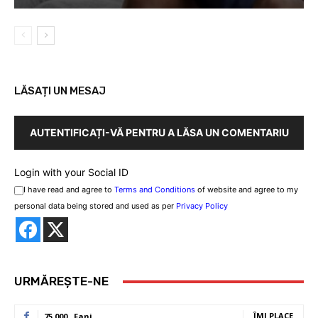
LĂSAȚI UN MESAJ
AUTENTIFICAȚI-VĂ PENTRU A LĂSA UN COMENTARIU
Login with your Social ID
I have read and agree to
Terms and Conditions
of website and agree to my
personal data being stored and used as per
Privacy Policy
URMĂREȘTE-NE
ÎMI PLACE
75,000
Fani