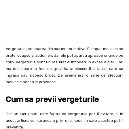
Vergeturile pot aparea din mai multor motive. Ele apar mai ales pe
brate, coapse si abdomen, dar ele pot aparea aproape oriunde pe
corp. Vergeturile sunt un rezultat al intinderii in exces a pielii. Cel
ma des apare la femeile gravide, adolescenti si la cei care se
ingrasa sau slabesc brusc. De asemenea, o serie de afectiuni
medicale pot sa le provoace.
Cum sa previi vergeturile
Dar un lucru bun, este faptul ca vergeturile pot fi evitate, si in
acest articol, vom arunca o privire la modul in care acestea pot fi
prevenite.