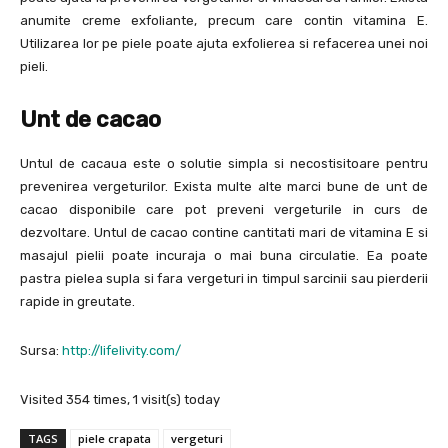
anumite creme exfoliante, precum care contin vitamina E.
Utilizarea lor pe piele poate ajuta exfolierea si refacerea unei noi
pieli.
Unt de
cacao
Untul de cacaua este o solutie simpla si necostisitoare pentru
prevenirea vergeturilor. Exista multe alte marci bune de unt de
cacao disponibile care pot preveni vergeturile in curs de
dezvoltare. Untul de cacao contine cantitati mari de vitamina E si
masajul pielii poate incuraja o mai buna circulatie. Ea poate
pastra pielea supla si fara vergeturi in timpul sarcinii sau pierderii
rapide in greutate.
Sursa:
http://lifelivity.com/
Visited 354 times, 1 visit(s) today
TAGS
piele crapata
vergeturi