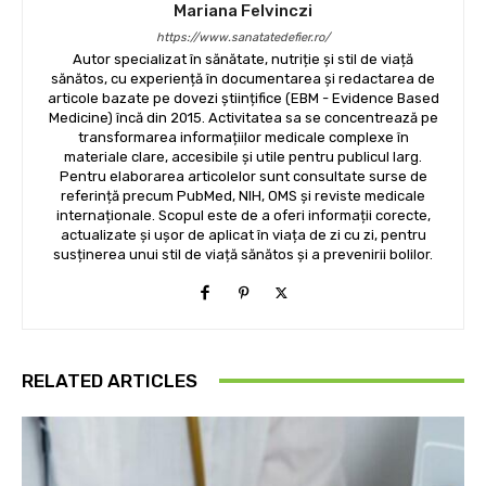
Mariana Felvinczi
https://www.sanatatedefier.ro/
Autor specializat în sănătate, nutriție și stil de viață
sănătos, cu experiență în documentarea și redactarea de
articole bazate pe dovezi științifice (EBM - Evidence Based
Medicine) încă din 2015. Activitatea sa se concentrează pe
transformarea informațiilor medicale complexe în
materiale clare, accesibile și utile pentru publicul larg.
Pentru elaborarea articolelor sunt consultate surse de
referință precum PubMed, NIH, OMS și reviste medicale
internaționale. Scopul este de a oferi informații corecte,
actualizate și ușor de aplicat în viața de zi cu zi, pentru
susținerea unui stil de viață sănătos și a prevenirii bolilor.
RELATED ARTICLES