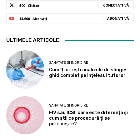
CONECTAȚI-VĂ
500
Cititori
ABONAȚI-VĂ
13,600
Abonați
ULTIMELE ARTICOLE
SANATATE SI INGRIJIRE
Cum îți citești analizele de sânge:
ghid complet pe înțelesul tuturor
SANATATE SI INGRIJIRE
FIV sau ICSI: care este diferența și
cum știi ce procedură ți se
potrivește?