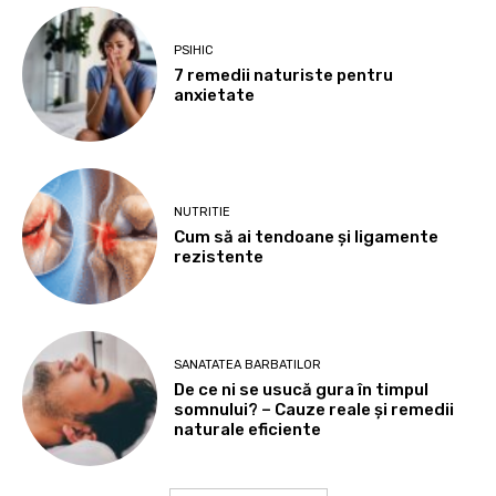
PSIHIC
7 remedii naturiste pentru
anxietate
NUTRITIE
Cum să ai tendoane şi ligamente
rezistente
SANATATEA BARBATILOR
De ce ni se usucă gura în timpul
somnului? – Cauze reale și remedii
naturale eficiente