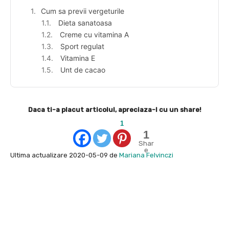
Cum sa previi vergeturile
Dieta sanatoasa
Creme cu vitamina A
Sport regulat
Vitamina E
Unt de cacao
Daca ti-a placut articolul, apreciaza-l cu un share!
1
1
Shar
e
Ultima actualizare 2020-05-09 de
Mariana Felvinczi