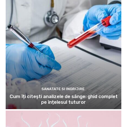
SANATATE SI INGRIJIRE
Cum îți citești analizele de sânge: ghid complet
pe înțelesul tuturor