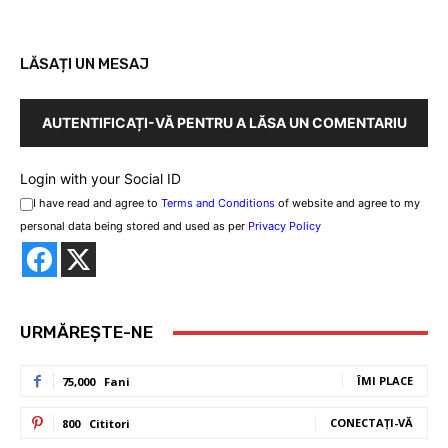
LĂSAȚI UN MESAJ
AUTENTIFICAȚI-VĂ PENTRU A LĂSA UN COMENTARIU
Login with your Social ID
I have read and agree to
Terms and Conditions
of website and agree to my
personal data being stored and used as per
Privacy Policy
URMĂREȘTE-NE
ÎMI PLACE
75,000
Fani
CONECTAȚI-VĂ
800
Cititori