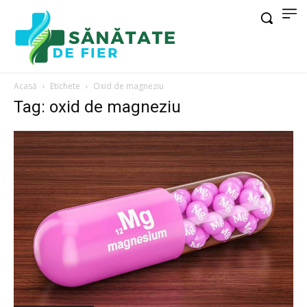
Acasă
Etichete
Oxid de magneziu
Tag: oxid de magneziu