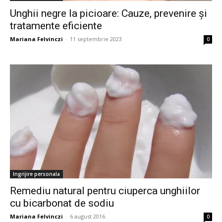
Unghii negre la picioare: Cauze, prevenire și
tratamente eficiente
Mariana Felvinczi
-
11 septembrie 2023
0
Ingrijire personala
Remediu natural pentru ciuperca unghiilor
cu bicarbonat de sodiu
Mariana Felvinczi
-
6 august 2016
0