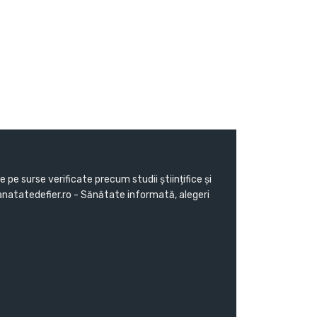
pe surse verificate precum studii științifice și
Sanatatedefier.ro - Sănătate informată, alegeri