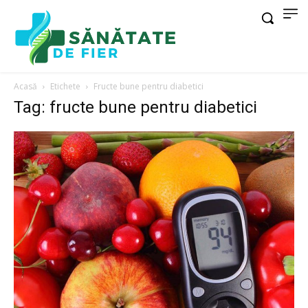
Acasă
Etichete
Fructe bune pentru diabetici
Tag: fructe bune pentru diabetici