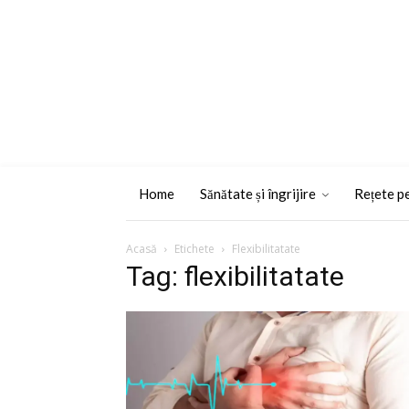
Home
Sănătate și îngrijire
Rețete pe
Acasă
Etichete
Flexibilitatate
Tag: flexibilitatate