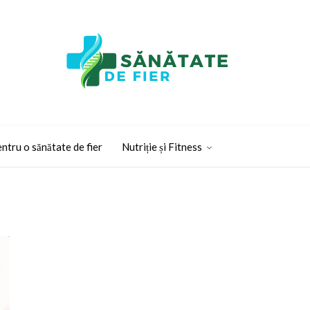
ntru o sănătate de fier
Nutriție și Fitness