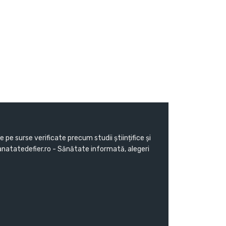
pe surse verificate precum studii științifice și
Sanatatedefier.ro - Sănătate informată, alegeri