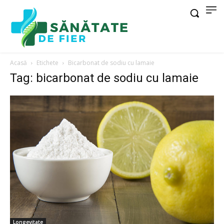
Acasă
Etichete
Bicarbonat de sodiu cu lamaie
Tag: bicarbonat de sodiu cu lamaie
Longevitate