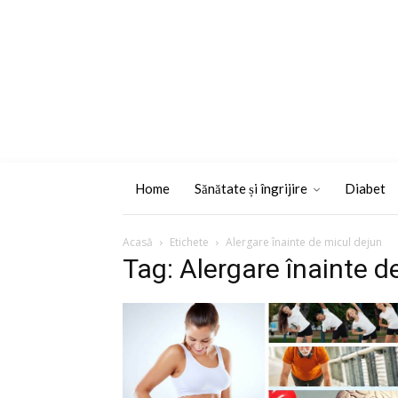
Home
Sănătate și îngrijire
Diabet
Acasă
Etichete
Alergare înainte de micul dejun
Tag: Alergare înainte d