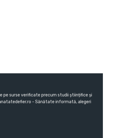
pe surse verificate precum studii științifice și
Sanatatedefier.ro - Sănătate informată, alegeri