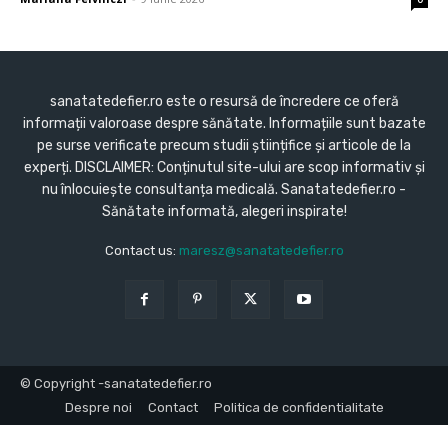
sanatatedefier.ro este o resursă de încredere ce oferă
informații valoroase despre sănătate. Informațiile sunt bazate
pe surse verificate precum studii științifice și articole de la
experți. DISCLAIMER: Conținutul site-ului are scop informativ și
nu înlocuiește consultanța medicală. Sanatatedefier.ro -
Sănătate informată, alegeri inspirate!
Contact us:
maresz@sanatatedefier.ro
© Copyright -sanatatedefier.ro
Despre noi
Contact
Politica de confidentialitate