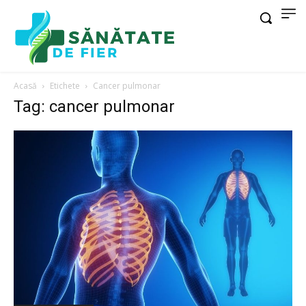
Acasă
Etichete
Cancer pulmonar
Tag: cancer pulmonar