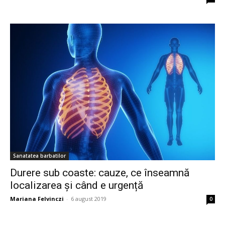
Sanatatea barbatilor
Durere sub coaste: cauze, ce înseamnă
localizarea și când e urgență
Mariana Felvinczi
-
6 august 2019
0