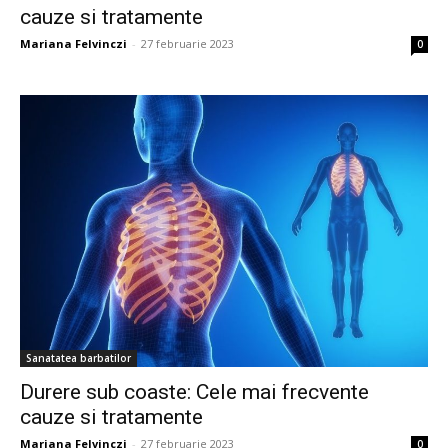
cauze si tratamente
Mariana Felvinczi
-
27 februarie 2023
0
Sanatatea barbatilor
Durere sub coaste: Cele mai frecvente
cauze si tratamente
Mariana Felvinczi
-
27 februarie 2023
0